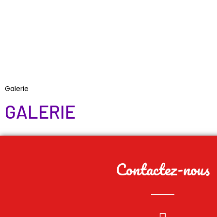
Accueil
No
Galerie
GALERIE
Contactez-nous